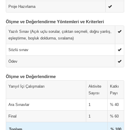
Proje Hazırlama
Ölçme ve Değerlendirme Yöntemleri ve Kriterleri
Yazılı Sınav (Açık uçlu sorular, çoktan seçmeli, doğru yanlış,
eşleştirme, boşluk doldurma, sıralama)
Sözlü sınav
Ödev
Ölçme ve Değerlendirme
Yarıyıl İçi Çalışmaları
Aktivite
Katkı
Sayısı
Payı
Ara Sınavlar
1
% 40
Final
1
% 60
Toplam
% 100