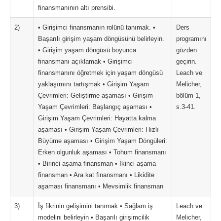
finansmanının altı prensibi.
2)
• Girişimci finansmanın rolünü tanımak. •
Ders
Başarılı girişim yaşam döngüsünü belirleyin.
programını
• Girişim yaşam döngüsü boyunca
gözden
finansmanı açıklamak • Girişimci
geçirin.
finansmanını öğretmek için yaşam döngüsü
Leach ve
yaklaşımını tartışmak • Girişim Yaşam
Melicher,
Çevrimleri: Geliştirme aşaması • Girişim
bölüm 1,
Yaşam Çevrimleri: Başlangıç aşaması •
s.3-41.
Girişim Yaşam Çevrimleri: Hayatta kalma
aşaması • Girişim Yaşam Çevrimleri: Hızlı
Büyüme aşaması • Girişim Yaşam Döngüleri:
Erken olgunluk aşaması • Tohum finansmanı
• Birinci aşama finansman • İkinci aşama
finansman • Ara kat finansmanı • Likidite
aşaması finansmanı • Mevsimlik finansman
3)
İş fikrinin gelişimini tanımak • Sağlam iş
Leach ve
modelini belirleyin • Başarılı girişimcilik
Melicher,