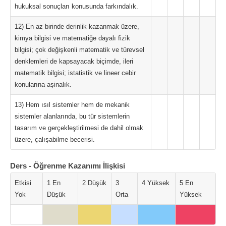
hukuksal sonuçları konusunda farkındalık.
12) En az birinde derinlik kazanmak üzere,
kimya bilgisi ve matematiğe dayalı fizik
bilgisi; çok değişkenli matematik ve türevsel
denklemleri de kapsayacak biçimde, ileri
matematik bilgisi; istatistik ve lineer cebir
konularına aşinalık.
13) Hem ısıl sistemler hem de mekanik
sistemler alanlarında, bu tür sistemlerin
tasarım ve gerçekleştirilmesi de dahil olmak
üzere, çalışabilme becerisi.
Ders - Öğrenme Kazanımı İlişkisi
Etkisi
1 En
2 Düşük
3
4 Yüksek
5 En
Yok
Düşük
Orta
Yüksek