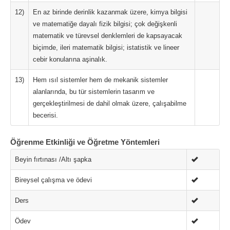
12)
En az birinde derinlik kazanmak üzere, kimya bilgisi
ve matematiğe dayalı fizik bilgisi; çok değişkenli
matematik ve türevsel denklemleri de kapsayacak
biçimde, ileri matematik bilgisi; istatistik ve lineer
cebir konularına aşinalık.
13)
Hem ısıl sistemler hem de mekanik sistemler
alanlarında, bu tür sistemlerin tasarım ve
gerçekleştirilmesi de dahil olmak üzere, çalışabilme
becerisi.
Öğrenme Etkinliği ve Öğretme Yöntemleri
Beyin fırtınası /Altı şapka
Bireysel çalışma ve ödevi
Ders
Ödev