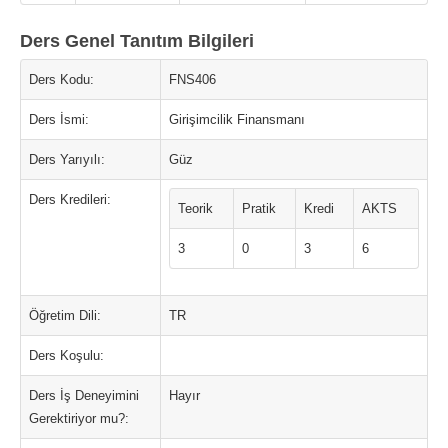
Ders Genel Tanıtım Bilgileri
Ders Kodu:
FNS406
Ders İsmi:
Girişimcilik Finansmanı
Ders Yarıyılı:
Güz
Ders Kredileri:
Teorik
Pratik
Kredi
AKTS
3
0
3
6
Öğretim Dili:
TR
Ders Koşulu:
Ders İş Deneyimini
Hayır
Gerektiriyor mu?: