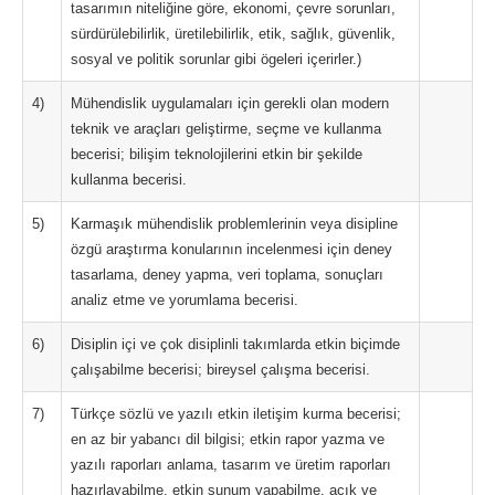
tasarımın niteliğine göre, ekonomi, çevre sorunları,
sürdürülebilirlik, üretilebilirlik, etik, sağlık, güvenlik,
sosyal ve politik sorunlar gibi ögeleri içerirler.)
4)
Mühendislik uygulamaları için gerekli olan modern
teknik ve araçları geliştirme, seçme ve kullanma
becerisi; bilişim teknolojilerini etkin bir şekilde
kullanma becerisi.
5)
Karmaşık mühendislik problemlerinin veya disipline
özgü araştırma konularının incelenmesi için deney
tasarlama, deney yapma, veri toplama, sonuçları
analiz etme ve yorumlama becerisi.
6)
Disiplin içi ve çok disiplinli takımlarda etkin biçimde
çalışabilme becerisi; bireysel çalışma becerisi.
7)
Türkçe sözlü ve yazılı etkin iletişim kurma becerisi;
en az bir yabancı dil bilgisi; etkin rapor yazma ve
yazılı raporları anlama, tasarım ve üretim raporları
hazırlayabilme, etkin sunum yapabilme, açık ve