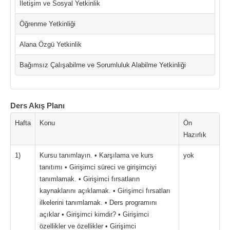
İletişim ve Sosyal Yetkinlik
Öğrenme Yetkinliği
Alana Özgü Yetkinlik
Bağımsız Çalışabilme ve Sorumluluk Alabilme Yetkinliği
Ders Akış Planı
Hafta
Konu
Ön
Hazırlık
1)
Kursu tanımlayın. • Karşılama ve kurs
yok
tanıtımı • Girişimci süreci ve girişimciyi
tanımlamak. • Girişimci fırsatların
kaynaklarını açıklamak. • Girişimci fırsatları
ilkelerini tanımlamak. • Ders programını
açıklar • Girişimci kimdir? • Girişimci
özellikler ve özellikler • Girişimci