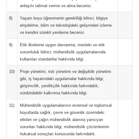
anlaşılır talimat verme ve alma becerisi.
8)
Yaşam boyu öğrenmenin gerekliliği bilinci; bilgiye
erişebilme, bilim ve teknolojideki gelişmeleri izleme
ve kendini sürekli yenileme becerisi.
9)
Etik ilkelerine uygun davranma, mesleki ve etik
sorumluluk bilinci; mühendislik uygulamalarında
kullanılan standartlar hakkında bilgi.
10)
Proje yönetimi, risk yönetimi ve değişiklik yönetimi
gibi, iş hayatındaki uygulamalar hakkında bilgi;
girişimcilik, yenilikçilik hakkında farkındalık;
sürdürülebilir kalkınma hakkında bilgi.
11)
Mühendislik uygulamalarının evrensel ve toplumsal
boyutlarda sağlık, çevre ve güvenlik üzerindeki
etkileri ve çağın mühendislik alanına yansıyan
sorunları hakkında bilgi; mühendislik çözümlerinin
hukuksal sonuçları konusunda farkındalık.