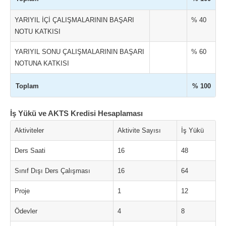
YARIYIL İÇİ ÇALIŞMALARININ BAŞARI
% 40
NOTU KATKISI
YARIYIL SONU ÇALIŞMALARININ BAŞARI
% 60
NOTUNA KATKISI
Toplam
% 100
İş Yükü ve AKTS Kredisi Hesaplaması
Aktiviteler
Aktivite Sayısı
İş Yükü
Ders Saati
16
48
Sınıf Dışı Ders Çalışması
16
64
Proje
1
12
Ödevler
4
8