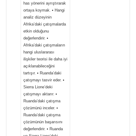
has yönerini ayrıştırarak
ortaya koymak. • Hangi
analiz düzeyinin
Afrika’daki çatışmalarda
etkin olduğunu
değerlendirir. •
Afrika’daki çatışmaların
hangi uluslararası
ilişkiler teorisi ile daha iyi
açıklanabileceğini
tartışır. • Ruanda’daki
çatışmayı tasvir eder. •
Sierra Lione’deki
çatışmayı aktarır. •
Ruanda’daki çatışma
çözümünü inceler. •
Ruanda’daki çatışma
çözümünün başarısını
değerlendirir. • Ruanda
ve Sierra Lione’deki