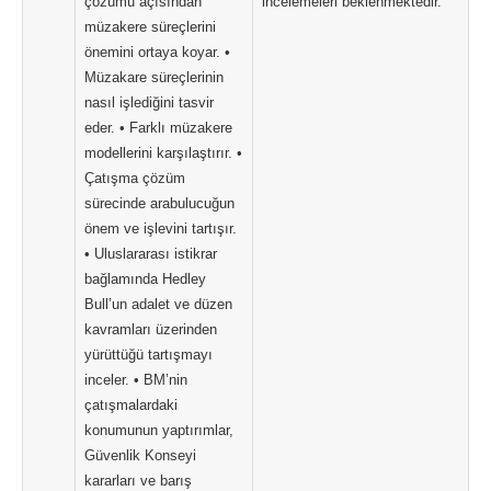
çözümü açısından
incelemeleri beklenmektedir.
müzakere süreçlerini
önemini ortaya koyar. •
Müzakare süreçlerinin
nasıl işlediğini tasvir
eder. • Farklı müzakere
modellerini karşılaştırır. •
Çatışma çözüm
sürecinde arabulucuğun
önem ve işlevini tartışır.
• Uluslararası istikrar
bağlamında Hedley
Bull’un adalet ve düzen
kavramları üzerinden
yürüttüğü tartışmayı
inceler. • BM’nin
çatışmalardaki
konumunun yaptırımlar,
Güvenlik Konseyi
kararları ve barış