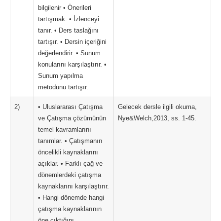
bilgilenir • Önerileri
tartışmak. • İzlenceyi
tanır. • Ders taslağını
tartışır. • Dersin içeriğini
değerlendirir. • Sunum
konularını karşılaştırır. •
Sunum yapılma
metodunu tartışır.
2)
• Uluslararası Çatışma
Gelecek dersle ilgili okuma,
ve Çatışma çözümünün
Nye&Welch,2013, ss. 1-45.
temel kavramlarını
tanımlar. • Çatışmanın
öncelikli kaynaklarını
açıklar. • Farklı çağ ve
dönemlerdeki çatışma
kaynaklarını karşılaştırır.
• Hangi dönemde hangi
çatışma kaynaklarının
öne çıktığını