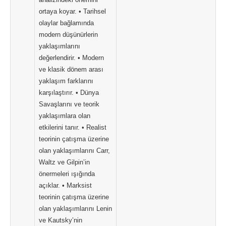
ortaya koyar. • Tarihsel
olaylar bağlamında
modern düşünürlerin
yaklaşımlarını
değerlendirir. • Modern
ve klasik dönem arası
yaklaşım farklarını
karşılaştırır. • Dünya
Savaşlarını ve teorik
yaklaşımlara olan
etkilerini tanır. • Realist
teorinin çatışma üzerine
olan yaklaşımlarını Carr,
Waltz ve Gilpin’in
önermeleri ışığında
açıklar. • Marksist
teorinin çatışma üzerine
olan yaklaşımlarını Lenin
ve Kautsky’nin