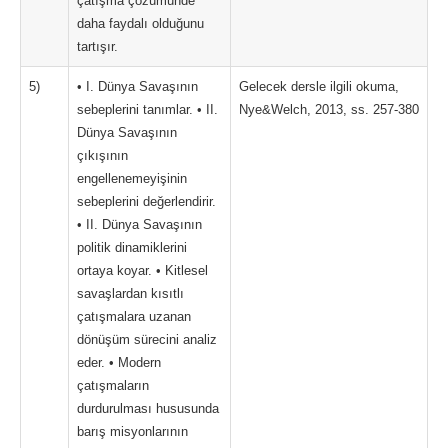
çatışma çözümünde
daha faydalı olduğunu
tartışır.
5)
• I. Dünya Savaşının
Gelecek dersle ilgili okuma,
sebeplerini tanımlar. • II.
Nye&Welch, 2013, ss. 257-380
Dünya Savaşının
çıkışının
engellenemeyişinin
sebeplerini değerlendirir.
• II. Dünya Savaşının
politik dinamiklerini
ortaya koyar. • Kitlesel
savaşlardan kısıtlı
çatışmalara uzanan
dönüşüm sürecini analiz
eder. • Modern
çatışmaların
durdurulması hususunda
barış misyonlarının