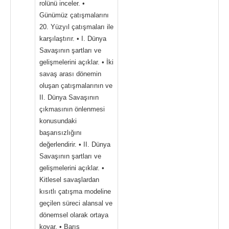
rolünü inceler. •
Günümüz çatışmalarını
20. Yüzyıl çatışmaları ile
karşılaştırır. • I. Dünya
Savaşının şartları ve
gelişmelerini açıklar. • İki
savaş arası dönemin
oluşan çatışmalarının ve
II. Dünya Savaşının
çıkmasının önlenmesi
konusundaki
başarısızlığını
değerlendirir. • II. Dünya
Savaşının şartları ve
gelişmelerini açıklar. •
Kitlesel savaşlardan
kısıtlı çatışma modeline
geçilen süreci alansal ve
dönemsel olarak ortaya
koyar. • Barış