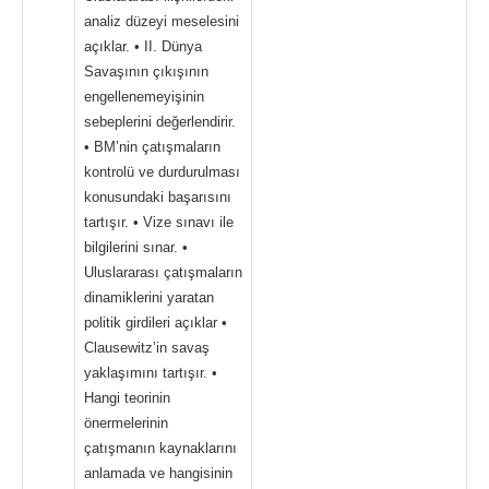
analiz düzeyi meselesini
açıklar. • II. Dünya
Savaşının çıkışının
engellenemeyişinin
sebeplerini değerlendirir.
• BM’nin çatışmaların
kontrolü ve durdurulması
konusundaki başarısını
tartışır. • Vize sınavı ile
bilgilerini sınar. •
Uluslararası çatışmaların
dinamiklerini yaratan
politik girdileri açıklar •
Clausewitz’in savaş
yaklaşımını tartışır. •
Hangi teorinin
önermelerinin
çatışmanın kaynaklarını
anlamada ve hangisinin