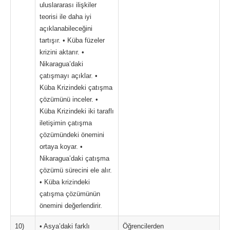
uluslararası ilişkiler
teorisi ile daha iyi
açıklanabileceğini
tartışır. • Küba füzeler
krizini aktarır. •
Nikaragua’daki
çatışmayı açıklar. •
Küba Krizindeki çatışma
çözümünü inceler. •
Küba Krizindeki iki taraflı
iletişimin çatışma
çözümündeki önemini
ortaya koyar. •
Nikaragua’daki çatışma
çözümü sürecini ele alır.
• Küba krizindeki
çatışma çözümünün
önemini değerlendirir.
10)
• Asya’daki farklı
Öğrencilerden