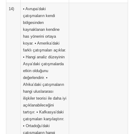
14)
• Avrupa’daki
çatışmaların kendi
bölgesinden
kaynaklanan kendine
has yönerini ortaya
koyar. • Amerika’daki
farklı çatışmaları açıklar.
• Hangi analiz düzeyinin
Asya’daki çatışmalarda
etkin olduğunu
değerlendirir. •
Afrika’daki çatışmaların
hangi uluslararası
ilişkiler teorisi ile daha iyi
açıklanabileceğini
tartışır. • Kafkasya’daki
çatışmaları karşılaştırır.
• Ortadoğu’daki
çatışmaların hangi