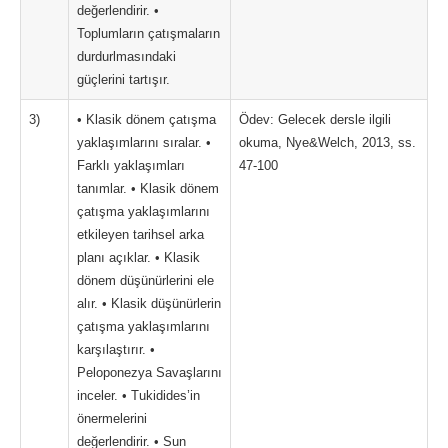
değerlendirir. •
Toplumların çatışmaların
durdurlmasındaki
güçlerini tartışır.
3)
• Klasik dönem çatışma
Ödev: Gelecek dersle ilgili
yaklaşımlarını sıralar. •
okuma, Nye&Welch, 2013, ss.
Farklı yaklaşımları
47-100
tanımlar. • Klasik dönem
çatışma yaklaşımlarını
etkileyen tarihsel arka
planı açıklar. • Klasik
dönem düşünürlerini ele
alır. • Klasik düşünürlerin
çatışma yaklaşımlarını
karşılaştırır. •
Peloponezya Savaşlarını
inceler. • Tukidides’in
önermelerini
değerlendirir. • Sun