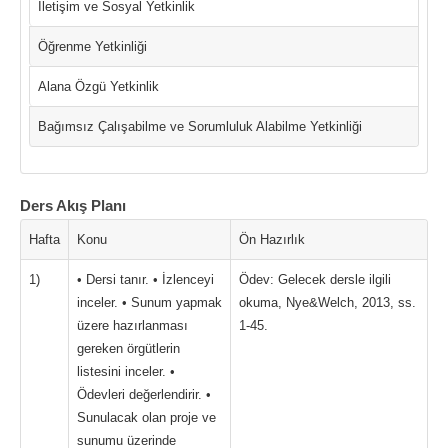
İletişim ve Sosyal Yetkinlik
Öğrenme Yetkinliği
Alana Özgü Yetkinlik
Bağımsız Çalışabilme ve Sorumluluk Alabilme Yetkinliği
Ders Akış Planı
Hafta
Konu
Ön Hazırlık
1)
• Dersi tanır. • İzlenceyi
Ödev: Gelecek dersle ilgili
inceler. • Sunum yapmak
okuma, Nye&Welch, 2013, ss.
üzere hazırlanması
1-45.
gereken örgütlerin
listesini inceler. •
Ödevleri değerlendirir. •
Sunulacak olan proje ve
sunumu üzerinde