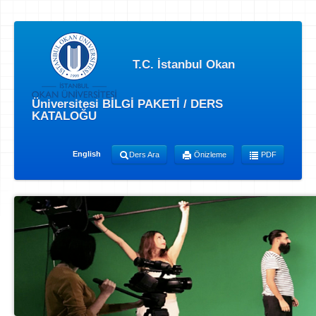
T.C. İstanbul Okan
Üniversitesi BİLGİ PAKETİ / DERS
KATALOĞU
English
Ders Ara
Önizleme
PDF