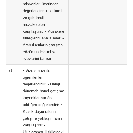
misyonları üzerinden
değerlendirir. • İki taraflı
ve çok taraflı
müzakereleri
karşılaştırır. • Müzakere
süreçlerini analiz eder. •
Arabulucuların çatışma
çözümündeki rol ve
işlevlerini tartışır.
7)
• Vize sınavı ile
öğrenilenler
değerlendirilir. • Hangi
dönemde hangi çatışma
kaynaklarının öne
çıktığını değerlendirir. •
Klasik düşünürlerin
çatışma yaklaşımlarını
karşılaştırır •
Uluslararası ilişkilerdeki