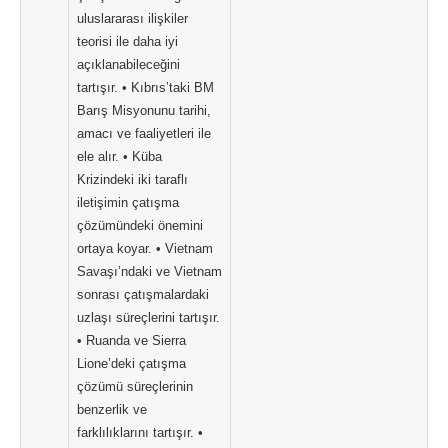
uluslararası ilişkiler
teorisi ile daha iyi
açıklanabileceğini
tartışır. • Kıbrıs’taki BM
Barış Misyonunu tarihi,
amacı ve faaliyetleri ile
ele alır. • Küba
Krizindeki iki taraflı
iletişimin çatışma
çözümündeki önemini
ortaya koyar. • Vietnam
Savaşı’ndaki ve Vietnam
sonrası çatışmalardaki
uzlaşı süreçlerini tartışır.
• Ruanda ve Sierra
Lione’deki çatışma
çözümü süreçlerinin
benzerlik ve
farklılıklarını tartışır. •