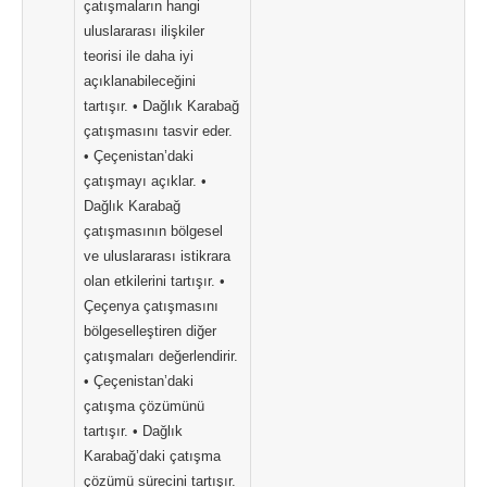
çatışmaların hangi
uluslararası ilişkiler
teorisi ile daha iyi
açıklanabileceğini
tartışır. • Dağlık Karabağ
çatışmasını tasvir eder.
• Çeçenistan’daki
çatışmayı açıklar. •
Dağlık Karabağ
çatışmasının bölgesel
ve uluslararası istikrara
olan etkilerini tartışır. •
Çeçenya çatışmasını
bölgeselleştiren diğer
çatışmaları değerlendirir.
• Çeçenistan’daki
çatışma çözümünü
tartışır. • Dağlık
Karabağ’daki çatışma
çözümü sürecini tartışır.