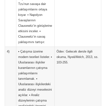
Tzu’nun savaşa dair
yaklaşımlarını ortaya
koyar. • Napolyon
Savaşlarının
Clausewitz’in görüşlerine
etkisini inceler. •
Clausewitz’in savaş
yaklaşımını tartışır.
4)
• Çatışma üzerine
Ödev: Gelecek dersle ilgili
modern teorileri listeler. •
okuma, Nye&Welch, 2013, ss.
Uluslararası ilişkiler
103-255.
kuramlarının çatışma
yaklaşımlarını
tanımlamak. •
Uluslararası ilişkilerdeki
analiz düzeyi meselesini
açıklar. • Analiz
düzeylerinin çatışma
analizindeki önemini