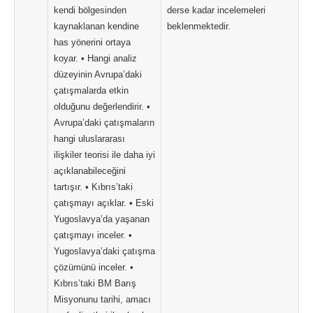
kendi bölgesinden
derse kadar incelemeleri
kaynaklanan kendine
beklenmektedir.
has yönerini ortaya
koyar. • Hangi analiz
düzeyinin Avrupa’daki
çatışmalarda etkin
olduğunu değerlendirir. •
Avrupa’daki çatışmaların
hangi uluslararası
ilişkiler teorisi ile daha iyi
açıklanabileceğini
tartışır. • Kıbrıs’taki
çatışmayı açıklar. • Eski
Yugoslavya’da yaşanan
çatışmayı inceler. •
Yugoslavya’daki çatışma
çözümünü inceler. •
Kıbrıs’taki BM Barış
Misyonunu tarihi, amacı