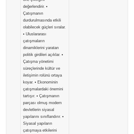
değerlendirir. •
Çatışmanın
durdurulmasında etkili
olabilecek güçleri sıralar.
• Uluslararası
çatışmaların
dinamiklerini yaratan
politik girdileri açıklar. •
Çatışma yönetimi
süreçlerinde kültür ve
iletişimin rolünü ortaya
koyar. • Ekonominin
çatışmalardaki önemini
tartışır. • Çatışmanın
parçası olmuş modern
devletlerin siyasal
yapılarını sınıflandırır. •
Siyasal yapıların
çatışmaya etkilerini