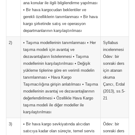
ana konular ile ilgili bilgilendirme yapılması
• Bir hava kargocudan beklentiler ve
gerekli özelliklerin tanımlanması • Bir hava
kargo şirketinde satış ve operasyon
departmanlarının karşılaştırılması
2)
• Taşıma modellerinin tanımlanması • Her
Syllabus
taşıma modeli için avantaj ve
incelenmesi
dezavantajların listelenmesi • Taşıma
Ödev: bir
modellerinin karşılaştırılması • Değişik
sonraki ders
yükleme tiplerine göre en verimli modelin
için atanan
tanımlanması • Hava Kargo
okuma
Taşımacılığına girişin anlatılması • Taşıma
Çancı, Erdal
modellerinin avantaj ve dezavantajlarının
(2013), ss.5-
değerlendirilmesi • Özellikle Hava Kargo
21
taşıma modeli ile diğer modeller ile
karşılaştırılması
3)
• Bir hava kargo sevkiyatında alıcıdan
Ödev: bir
satıcıya kadar olan süreçte, temel servis
sonraki ders