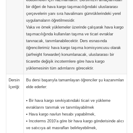
bir diğeri de hava kargo taşımacılığındaki uluslararası
çerçevelerin yanı sıra havalimanı gümrüklerindeki yerel
uygulamaların öğretilmesidir.
Vaka ve örnek yüklemeler üzerinde çalışarak hava kargo
taşımacılığında kullanılan taşıma ve ticari evraklar
tanınacak, tanımlanabilecektir. Ders esnasında
öğrencilerimiz hava kargo taşıma komisyoncusu olarak
(airfreight forwarder) konumlanacak, uluslararası bir
ticarette değişik incotermlere göre hava kargo
yüklemesinin tüm adımlarını görecektir.
Dersin
Bu dersi başarıyla tamamlayan öğrenciler şu kazanımları
İçeriği:
elde ederler:
• Bir hava kargo sevkiyatındaki ticari ve yükleme
evraklarını tanımak ve tanımlayabilmek
• Hava kargo navlun hesabı yapabilmek,
• Incoterms 2010’a göre bir hava kargo gönderisinde alıcı
ve satıcıya ait masrafları belirleyebilmek,