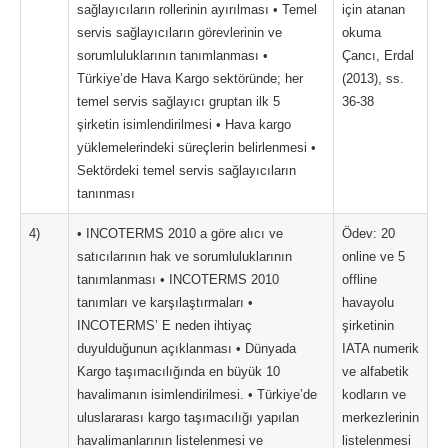
sağlayıcıların rollerinin ayırılması • Temel
için atanan
servis sağlayıcıların görevlerinin ve
okuma
sorumluluklarının tanımlanması •
Çancı, Erdal
Türkiye’de Hava Kargo sektöründe; her
(2013), ss.
temel servis sağlayıcı gruptan ilk 5
36-38
şirketin isimlendirilmesi • Hava kargo
yüklemelerindeki süreçlerin belirlenmesi •
Sektördeki temel servis sağlayıcıların
tanınması
4)
• INCOTERMS 2010 a göre alıcı ve
Ödev: 20
satıcılarının hak ve sorumluluklarının
online ve 5
tanımlanması • INCOTERMS 2010
offline
tanımları ve karşılaştırmaları •
havayolu
INCOTERMS’ E neden ihtiyaç
şirketinin
duyulduğunun açıklanması • Dünyada
IATA numerik
Kargo taşımacılığında en büyük 10
ve alfabetik
havalimanın isimlendirilmesi. • Türkiye’de
kodların ve
uluslararası kargo taşımacılığı yapılan
merkezlerinin
havalimanlarının listelenmesi ve
listelenmesi