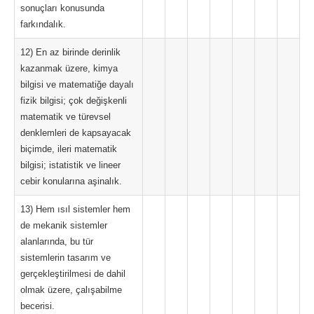
sonuçları konusunda
farkındalık.
12) En az birinde derinlik
kazanmak üzere, kimya
bilgisi ve matematiğe dayalı
fizik bilgisi; çok değişkenli
matematik ve türevsel
denklemleri de kapsayacak
biçimde, ileri matematik
bilgisi; istatistik ve lineer
cebir konularına aşinalık.
13) Hem ısıl sistemler hem
de mekanik sistemler
alanlarında, bu tür
sistemlerin tasarım ve
gerçekleştirilmesi de dahil
olmak üzere, çalışabilme
becerisi.