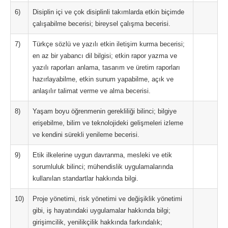
6)
Disiplin içi ve çok disiplinli takımlarda etkin biçimde
çalışabilme becerisi; bireysel çalışma becerisi.
7)
Türkçe sözlü ve yazılı etkin iletişim kurma becerisi;
en az bir yabancı dil bilgisi; etkin rapor yazma ve
yazılı raporları anlama, tasarım ve üretim raporları
hazırlayabilme, etkin sunum yapabilme, açık ve
anlaşılır talimat verme ve alma becerisi.
8)
Yaşam boyu öğrenmenin gerekliliği bilinci; bilgiye
erişebilme, bilim ve teknolojideki gelişmeleri izleme
ve kendini sürekli yenileme becerisi.
9)
Etik ilkelerine uygun davranma, mesleki ve etik
sorumluluk bilinci; mühendislik uygulamalarında
kullanılan standartlar hakkında bilgi.
10)
Proje yönetimi, risk yönetimi ve değişiklik yönetimi
gibi, iş hayatındaki uygulamalar hakkında bilgi;
girişimcilik, yenilikçilik hakkında farkındalık;