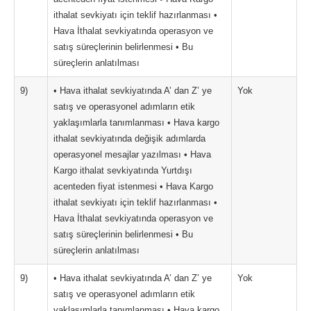
ithalat sevkiyatı için teklif hazırlanması •
Hava İthalat sevkiyatında operasyon ve
satış süreçlerinin belirlenmesi • Bu
süreçlerin anlatılması
9)
• Hava ithalat sevkiyatında A’ dan Z’ ye
Yok
satış ve operasyonel adımların etik
yaklaşımlarla tanımlanması • Hava kargo
ithalat sevkiyatında değişik adımlarda
operasyonel mesajlar yazılması • Hava
Kargo ithalat sevkiyatında Yurtdışı
acenteden fiyat istenmesi • Hava Kargo
ithalat sevkiyatı için teklif hazırlanması •
Hava İthalat sevkiyatında operasyon ve
satış süreçlerinin belirlenmesi • Bu
süreçlerin anlatılması
9)
• Hava ithalat sevkiyatında A’ dan Z’ ye
Yok
satış ve operasyonel adımların etik
yaklaşımlarla tanımlanması • Hava kargo