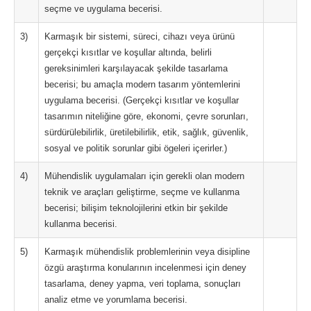
seçme ve uygulama becerisi.
3)
Karmaşık bir sistemi, süreci, cihazı veya ürünü
gerçekçi kısıtlar ve koşullar altında, belirli
gereksinimleri karşılayacak şekilde tasarlama
becerisi; bu amaçla modern tasarım yöntemlerini
uygulama becerisi. (Gerçekçi kısıtlar ve koşullar
tasarımın niteliğine göre, ekonomi, çevre sorunları,
sürdürülebilirlik, üretilebilirlik, etik, sağlık, güvenlik,
sosyal ve politik sorunlar gibi ögeleri içerirler.)
4)
Mühendislik uygulamaları için gerekli olan modern
teknik ve araçları geliştirme, seçme ve kullanma
becerisi; bilişim teknolojilerini etkin bir şekilde
kullanma becerisi.
5)
Karmaşık mühendislik problemlerinin veya disipline
özgü araştırma konularının incelenmesi için deney
tasarlama, deney yapma, veri toplama, sonuçları
analiz etme ve yorumlama becerisi.