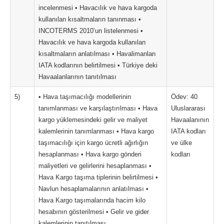
incelenmesi • Havacılık ve hava kargoda
kullanılan kısaltmaların tanınması •
INCOTERMS 2010’un listelenmesi •
Havacılık ve hava kargoda kullanılan
kısaltmaların anlatılması • Havalimanları
IATA kodlarının belirtilmesi • Türkiye deki
Havaalanlarının tanıtılması
5)
• Hava taşımacılığı modellerinin
Ödev: 40
tanımlanması ve karşılaştırılması • Hava
Uluslararası
kargo yüklemesindeki gelir ve maliyet
Havaalanının
kalemlerinin tanımlanması • Hava kargo
IATA kodları
taşımacılığı için kargo ücretli ağırlığın
ve ülke
hesaplanması • Hava kargo gönderi
kodları
maliyetleri ve gelirlerini hesaplanması •
Hava Kargo taşıma tiplerinin belirtilmesi •
Navlun hesaplamalarının anlatılması •
Hava Kargo taşımalarında hacim kilo
hesabının gösterilmesi • Gelir ve gider
kalemlerinin tanıtılması