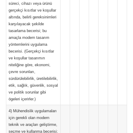
süreci, cihazı veya ürünü
gerçekçi kısıtlar ve koşullar
altında, belirli gereksinimleri
karşılayacak şekilde
tasarlama becerisi; bu
amaçla modern tasarım
yöntemlerini uygulama
becerisi. (Gerçekçi kısıtlar
ve koşullar tasarımın
niteliğine göre, ekonomi,
çevre sorunları,
sürdürülebilirlik, üretilebilirlik,
etik, sağlık, güvenlik, sosyal
ve politik sorunlar gibi
ögeleri içerirler.)
4) Mühendislik uygulamaları
için gerekli olan modern
teknik ve araçları geliştirme,
seçme ve kullanma becerisi;