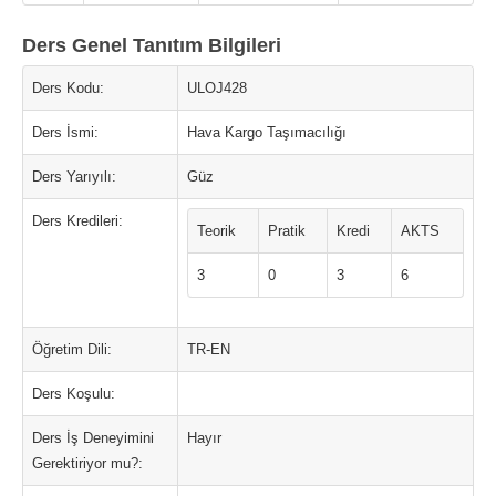
Ders Genel Tanıtım Bilgileri
Ders Kodu:
ULOJ428
Ders İsmi:
Hava Kargo Taşımacılığı
Ders Yarıyılı:
Güz
Ders Kredileri:
Teorik
Pratik
Kredi
AKTS
3
0
3
6
Öğretim Dili:
TR-EN
Ders Koşulu:
Ders İş Deneyimini
Hayır
Gerektiriyor mu?: