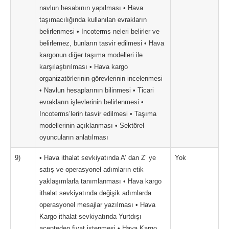
navlun hesabının yapılması • Hava
taşımacılığında kullanılan evrakların
belirlenmesi • Incoterms neleri belirler ve
belirlemez, bunların tasvir edilmesi • Hava
kargonun diğer taşıma modelleri ile
karşılaştırılması • Hava kargo
organizatörlerinin görevlerinin incelenmesi
• Navlun hesaplarının bilinmesi • Ticari
evrakların işlevlerinin belirlenmesi •
Incoterms’lerin tasvir edilmesi • Taşıma
modellerinin açıklanması • Sektörel
oyuncuların anlatılması
9)
• Hava ithalat sevkiyatında A’ dan Z’ ye
Yok
satış ve operasyonel adımların etik
yaklaşımlarla tanımlanması • Hava kargo
ithalat sevkiyatında değişik adımlarda
operasyonel mesajlar yazılması • Hava
Kargo ithalat sevkiyatında Yurtdışı
acenteden fiyat istenmesi • Hava Kargo