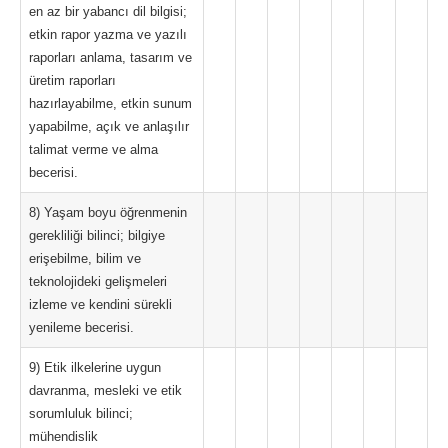
en az bir yabancı dil bilgisi;
etkin rapor yazma ve yazılı
raporları anlama, tasarım ve
üretim raporları
hazırlayabilme, etkin sunum
yapabilme, açık ve anlaşılır
talimat verme ve alma
becerisi.
8) Yaşam boyu öğrenmenin
gerekliliği bilinci; bilgiye
erişebilme, bilim ve
teknolojideki gelişmeleri
izleme ve kendini sürekli
yenileme becerisi.
9) Etik ilkelerine uygun
davranma, mesleki ve etik
sorumluluk bilinci;
mühendislik