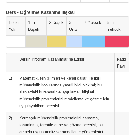
Ders - Öğrenme Kazanımı İlişkisi
Etkisi
1 En
2 Düşük
3
4 Yüksek
5 En
Yok
Düşük
Orta
Yüksek
Dersin Program Kazanımlarına Etkisi
Katkı
Payı
1)
Matematik, fen bilimleri ve kendi dalları ile ilgili
mühendislik konularında yeterli bilgi birikimi; bu
alanlardaki kuramsal ve uygulamalı bilgileri
mühendislik problemlerini modelleme ve çözme için
uygulayabilme becerisi.
2)
Karmaşık mühendislik problemlerini saptama,
tanımlama, formüle etme ve çözme becerisi; bu
amaçla uygun analiz ve modelleme yöntemlerini