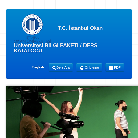
T.C. İstanbul Okan
Üniversitesi BİLGİ PAKETİ / DERS
KATALOĞU
English
Ders Ara
Önizleme
PDF