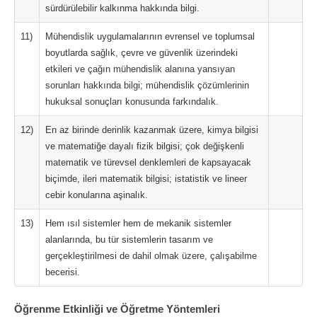
sürdürülebilir kalkınma hakkında bilgi.
11)
Mühendislik uygulamalarının evrensel ve toplumsal
boyutlarda sağlık, çevre ve güvenlik üzerindeki
etkileri ve çağın mühendislik alanına yansıyan
sorunları hakkında bilgi; mühendislik çözümlerinin
hukuksal sonuçları konusunda farkındalık.
12)
En az birinde derinlik kazanmak üzere, kimya bilgisi
ve matematiğe dayalı fizik bilgisi; çok değişkenli
matematik ve türevsel denklemleri de kapsayacak
biçimde, ileri matematik bilgisi; istatistik ve lineer
cebir konularına aşinalık.
13)
Hem ısıl sistemler hem de mekanik sistemler
alanlarında, bu tür sistemlerin tasarım ve
gerçekleştirilmesi de dahil olmak üzere, çalışabilme
becerisi.
Öğrenme Etkinliği ve Öğretme Yöntemleri