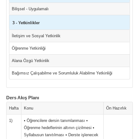
Bilişsel - Uygulamalı
3 - Yetkinlikler
İletişim ve Sosyal Yetkinlik
Öğrenme Yetkinliği
Alana Özgü Yetkinlik
Bağımsız Çalışabilme ve Sorumluluk Alabilme Yetkinliği
Ders Akış Planı
Hafta
Konu
Ön Hazırlık
1)
• Öğrencilere dersin tanımlanması •
Öğrenme hedeflerinin altının çizilmesi •
Syllabusun tanıtılması • Derste işlenecek