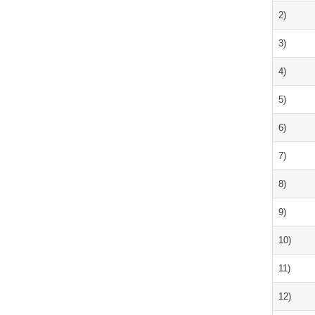
2)
3)
4)
5)
6)
7)
8)
9)
10)
11)
12)