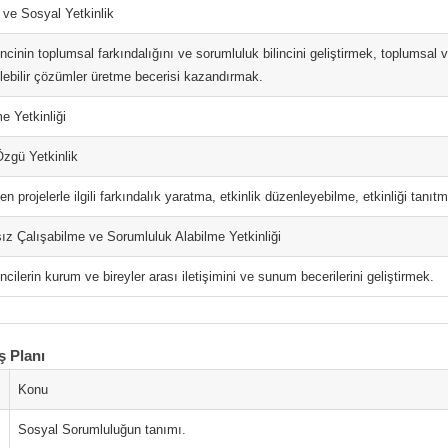
m ve Sosyal Yetkinlik
ncinin toplumsal farkındalığını ve sorumluluk bilincini geliştirmek, toplumsal
lebilir çözümler üretme becerisi kazandırmak.
 Yetkinliği
zgü Yetkinlik
ilen projelerle ilgili farkındalık yaratma, etkinlik düzenleyebilme, etkinliği tanı
z Çalışabilme ve Sorumluluk Alabilme Yetkinliği
ncilerin kurum ve bireyler arası iletişimini ve sunum becerilerini geliştirmek.
ş Planı
Konu
Sosyal Sorumluluğun tanımı.