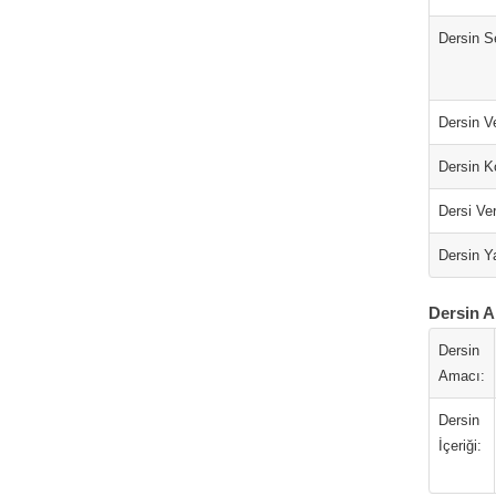
Dersin S
Dersin Ve
Dersin K
Dersi Ver
Dersin Ya
Dersin A
Dersin
Amacı:
Dersin
İçeriği: