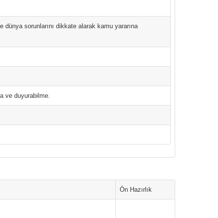
 ve dünya sorunlarını dikkate alarak kamu yararına
tma ve duyurabilme.
Ön Hazırlık