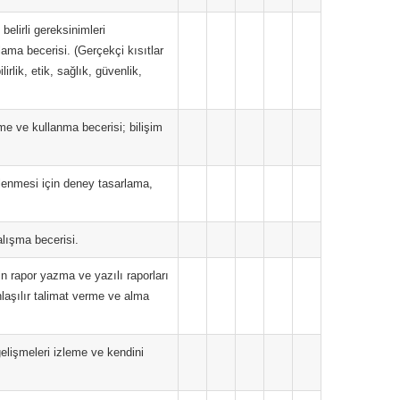
belirli gereksinimleri
ama becerisi. (Gerçekçi kısıtlar
irlik, etik, sağlık, güvenlik,
me ve kullanma becerisi; bilişim
elenmesi için deney tasarlama,
çalışma becerisi.
kin rapor yazma ve yazılı raporları
laşılır talimat verme ve alma
gelişmeleri izleme ve kendini