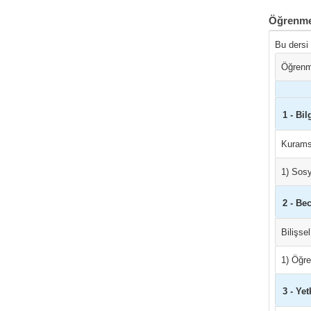
Öğrenme
Bu dersi
Öğrenm
1 - Bil
Kurams
1) Sosy
2 - Bec
Bilişse
1) Öğren
3 - Yet