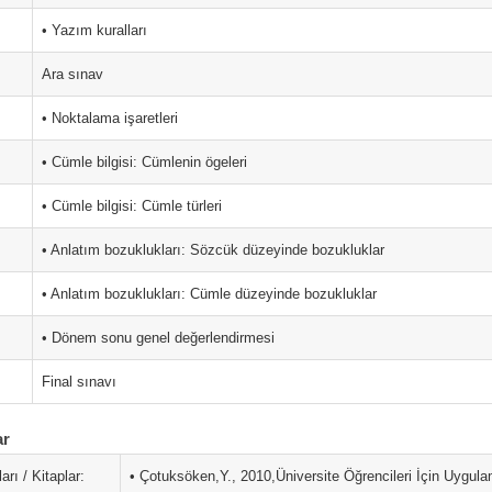
• Yazım kuralları
Ara sınav
• Noktalama işaretleri
• Cümle bilgisi: Cümlenin ögeleri
• Cümle bilgisi: Cümle türleri
• Anlatım bozuklukları: Sözcük düzeyinde bozukluklar
• Anlatım bozuklukları: Cümle düzeyinde bozukluklar
• Dönem sonu genel değerlendirmesi
Final sınavı
ar
arı / Kitaplar:
• Çotuksöken,Y., 2010,Üniversite Öğrencileri İçin Uygulam