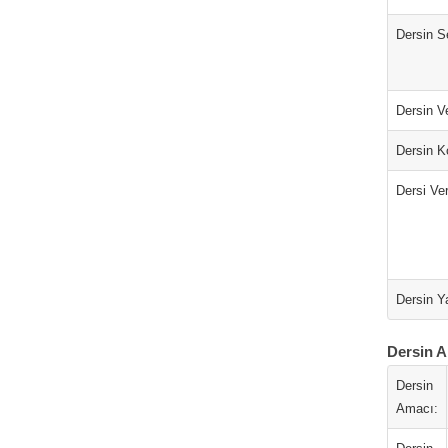
Dersin S
Dersin Ve
Dersin K
Dersi Ver
Dersin Ya
Dersin A
Dersin
Amacı: