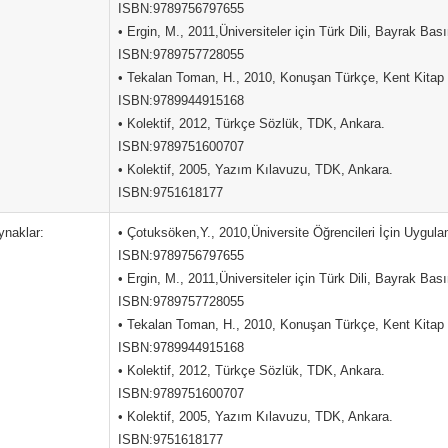
ISBN:9789756797655
• Ergin, M., 2011,Üniversiteler için Türk Dili, Bayrak Ba
ISBN:9789757728055
• Tekalan Toman, H., 2010, Konuşan Türkçe, Kent Kitap 
ISBN:9789944915168
• Kolektif, 2012, Türkçe Sözlük, TDK, Ankara.
ISBN:9789751600707
• Kolektif, 2005, Yazım Kılavuzu, TDK, Ankara.
ISBN:9751618177
ynaklar:
• Çotuksöken,Y., 2010,Üniversite Öğrencileri İçin Uygulam
ISBN:9789756797655
• Ergin, M., 2011,Üniversiteler için Türk Dili, Bayrak Ba
ISBN:9789757728055
• Tekalan Toman, H., 2010, Konuşan Türkçe, Kent Kitap 
ISBN:9789944915168
• Kolektif, 2012, Türkçe Sözlük, TDK, Ankara.
ISBN:9789751600707
• Kolektif, 2005, Yazım Kılavuzu, TDK, Ankara.
ISBN:9751618177