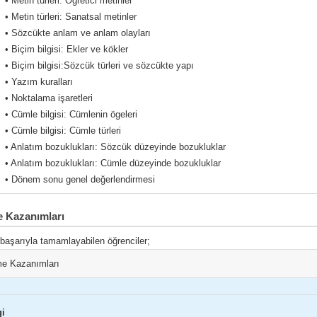
• Metin türleri: Öğretici metinler
• Metin türleri: Sanatsal metinler
• Sözcükte anlam ve anlam olayları
• Biçim bilgisi: Ekler ve kökler
• Biçim bilgisi:Sözcük türleri ve sözcükte yapı
• Yazım kuralları
• Noktalama işaretleri
• Cümle bilgisi: Cümlenin ögeleri
• Cümle bilgisi: Cümle türleri
• Anlatım bozuklukları: Sözcük düzeyinde bozukluklar
• Anlatım bozuklukları: Cümle düzeyinde bozukluklar
• Dönem sonu genel değerlendirmesi
 Kazanımları
 başarıyla tamamlayabilen öğrenciler;
e Kazanımları
gi