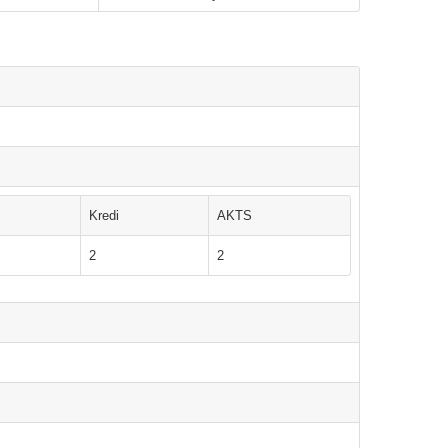
Kredi
AKTS
2
2