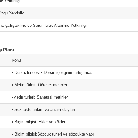
 Yetkinliği
zgü Yetkinlik
z Çalışabilme ve Sorumluluk Alabilme Yetkinliği
ş Planı
Konu
• Ders izlencesi • Dersin içeriğinin tartışılması
• Metin türleri: Öğretici metinler
•Metin türleri: Sanatsal metinler
• Sözcükte anlam ve anlam olayları
• Biçim bilgisi: Ekler ve kökler
• Biçim bilgisi:Sözcük türleri ve sözcükte yapı