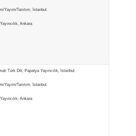
sım/Yayım/Tanıtım, İstanbul.
Yayıncılık, Ankara
alı Türk Dili, Papatya Yayıncılık, İstanbul.
sım/Yayım/Tanıtım, İstanbul.
Yayıncılık, Ankara