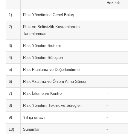
Hazırlık
1)
Risk Yönetimine Genel Bakış
-
2)
Risk ve Belirsizlik Kavramlarının
-
Tanımlanması
3)
Risk Yönetim Sistemi
-
4)
Risk Yönetim Süreçleri
-
5)
Risk Planlama ve Değerlendirme
-
6)
Risk Azaltma ve Önlem Alma Süreci
-
7)
Risk İzleme ve Kontrol
-
8)
Risk Yönetimi Teknik ve Süreçleri
-
9)
Yıl içi sınavı
-
10)
Sunumlar
-