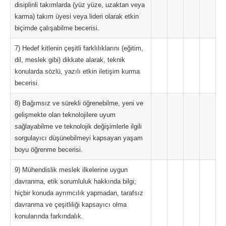
disiplinli takımlarda (yüz yüze, uzaktan veya
karma) takım üyesi veya lideri olarak etkin
biçimde çalışabilme becerisi.
7) Hedef kitlenin çeşitli farklılıklarını (eğitim,
dil, meslek gibi) dikkate alarak, teknik
konularda sözlü, yazılı etkin iletişim kurma
becerisi.
8) Bağımsız ve sürekli öğrenebilme, yeni ve
gelişmekte olan teknolojilere uyum
sağlayabilme ve teknolojik değişimlerle ilgili
sorgulayıcı düşünebilmeyi kapsayan yaşam
boyu öğrenme becerisi.
9) Mühendislik meslek ilkelerine uygun
davranma, etik sorumluluk hakkında bilgi;
hiçbir konuda ayrımcılık yapmadan, tarafsız
davranma ve çeşitliliği kapsayıcı olma
konularında farkındalık.