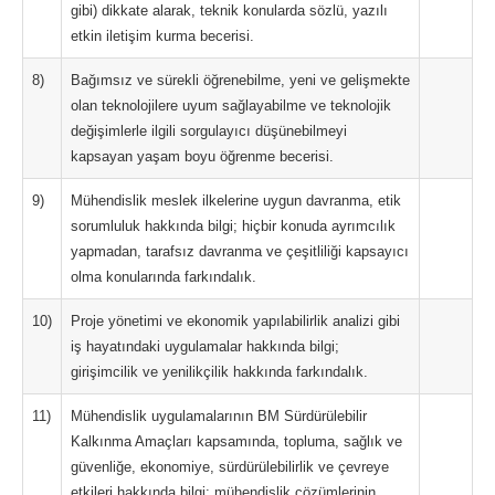
gibi) dikkate alarak, teknik konularda sözlü, yazılı
etkin iletişim kurma becerisi.
8)
Bağımsız ve sürekli öğrenebilme, yeni ve gelişmekte
olan teknolojilere uyum sağlayabilme ve teknolojik
değişimlerle ilgili sorgulayıcı düşünebilmeyi
kapsayan yaşam boyu öğrenme becerisi.
9)
Mühendislik meslek ilkelerine uygun davranma, etik
sorumluluk hakkında bilgi; hiçbir konuda ayrımcılık
yapmadan, tarafsız davranma ve çeşitliliği kapsayıcı
olma konularında farkındalık.
10)
Proje yönetimi ve ekonomik yapılabilirlik analizi gibi
iş hayatındaki uygulamalar hakkında bilgi;
girişimcilik ve yenilikçilik hakkında farkındalık.
11)
Mühendislik uygulamalarının BM Sürdürülebilir
Kalkınma Amaçları kapsamında, topluma, sağlık ve
güvenliğe, ekonomiye, sürdürülebilirlik ve çevreye
etkileri hakkında bilgi; mühendislik çözümlerinin