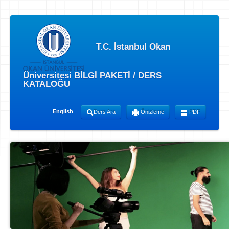
T.C. İstanbul Okan
Üniversitesi BİLGİ PAKETİ / DERS
KATALOĞU
English
Ders Ara
Önizleme
PDF