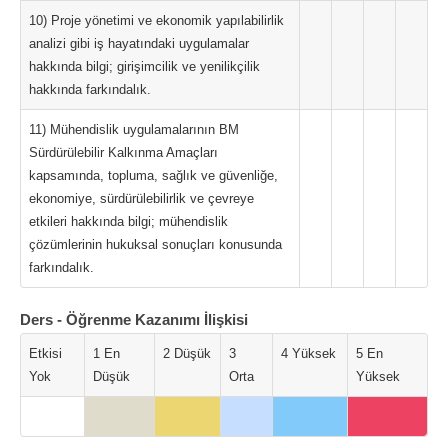
10) Proje yönetimi ve ekonomik yapılabilirlik
analizi gibi iş hayatındaki uygulamalar
hakkında bilgi; girişimcilik ve yenilikçilik
hakkında farkındalık.
11) Mühendislik uygulamalarının BM
Sürdürülebilir Kalkınma Amaçları
kapsamında, topluma, sağlık ve güvenliğe,
ekonomiye, sürdürülebilirlik ve çevreye
etkileri hakkında bilgi; mühendislik
çözümlerinin hukuksal sonuçları konusunda
farkındalık.
Ders - Öğrenme Kazanımı İlişkisi
Etkisi
1 En
2 Düşük
3
4 Yüksek
5 En
Yok
Düşük
Orta
Yüksek