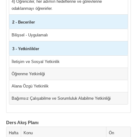
4) Öğrenciler, her adımın hedeflerine ve görevlerine
odaklanmayı öğrenirler.
2 - Beceriler
Bilişsel - Uygulamalı
3 - Yetkinlikler
İletişim ve Sosyal Yetkinlik
Öğrenme Yetkinliği
Alana Özgü Yetkinlik
Bağımsız Çalışabilme ve Sorumluluk Alabilme Yetkinliği
Ders Akış Planı
Hafta
Konu
Ön