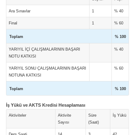
Ara Sınavlar
1
% 40
Final
1
% 60
Toplam
% 100
YARIYIL İÇİ ÇALIŞMALARININ BAŞARI
% 40
NOTU KATKISI
YARIYIL SONU ÇALIŞMALARININ BAŞARI
% 60
NOTUNA KATKISI
Toplam
% 100
İş Yükü ve AKTS Kredisi Hesaplaması
Aktiviteler
Aktivite
Süre
İş Yükü
Sayısı
(Saat)
Ders Saati
14
3
42