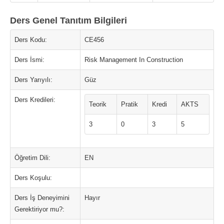
Ders Genel Tanıtım Bilgileri
Ders Kodu:
CE456
Ders İsmi:
Risk Management In Construction
Ders Yarıyılı:
Güz
Ders Kredileri:
Teorik
Pratik
Kredi
AKTS
3
0
3
5
Öğretim Dili:
EN
Ders Koşulu:
Ders İş Deneyimini
Hayır
Gerektiriyor mu?: