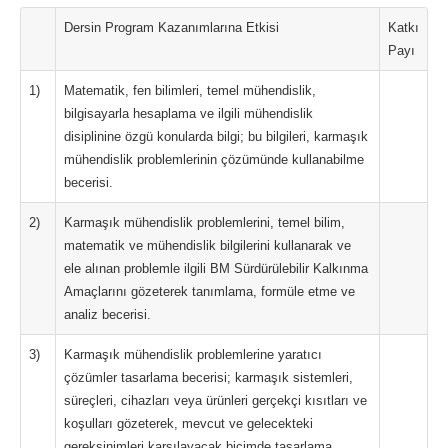
Dersin Program Kazanımlarına Etkisi
Katkı
Payı
1)
Matematik, fen bilimleri, temel mühendislik,
bilgisayarla hesaplama ve ilgili mühendislik
disiplinine özgü konularda bilgi; bu bilgileri, karmaşık
mühendislik problemlerinin çözümünde kullanabilme
becerisi.
2)
Karmaşık mühendislik problemlerini, temel bilim,
matematik ve mühendislik bilgilerini kullanarak ve
ele alınan problemle ilgili BM Sürdürülebilir Kalkınma
Amaçlarını gözeterek tanımlama, formüle etme ve
analiz becerisi.
3)
Karmaşık mühendislik problemlerine yaratıcı
çözümler tasarlama becerisi; karmaşık sistemleri,
süreçleri, cihazları veya ürünleri gerçekçi kısıtları ve
koşulları gözeterek, mevcut ve gelecekteki
gereksinimleri karşılayacak biçimde tasarlama