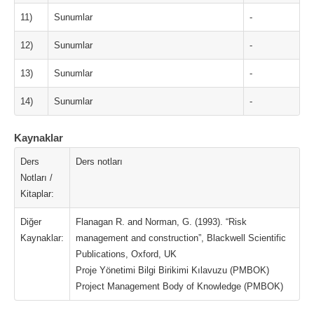
11)
Sunumlar
-
12)
Sunumlar
-
13)
Sunumlar
-
14)
Sunumlar
-
Kaynaklar
Ders
Ders notları
Notları /
Kitaplar:
Diğer
Flanagan R. and Norman, G. (1993). “Risk
Kaynaklar:
management and construction”, Blackwell Scientific
Publications, Oxford, UK
Proje Yönetimi Bilgi Birikimi Kılavuzu (PMBOK)
Project Management Body of Knowledge (PMBOK)