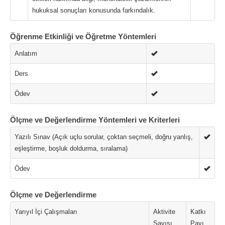
hukuksal sonuçları konusunda farkındalık.
Öğrenme Etkinliği ve Öğretme Yöntemleri
Anlatım
Ders
Ödev
Ölçme ve Değerlendirme Yöntemleri ve Kriterleri
Yazılı Sınav (Açık uçlu sorular, çoktan seçmeli, doğru yanlış,
eşleştirme, boşluk doldurma, sıralama)
Ödev
Ölçme ve Değerlendirme
Yarıyıl İçi Çalışmaları
Aktivite
Katkı
Sayısı
Payı