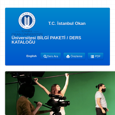
T.C. İstanbul Okan
Üniversitesi BİLGİ PAKETİ / DERS
KATALOĞU
English
Ders Ara
Önizleme
PDF