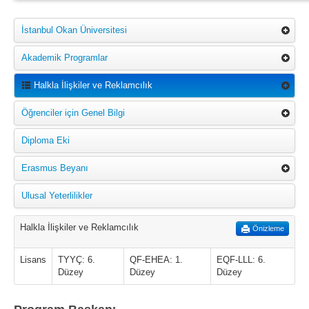
İstanbul Okan Üniversitesi
Akademik Programlar
Halkla İlişkiler ve Reklamcılık
Öğrenciler için Genel Bilgi
Diploma Eki
Erasmus Beyanı
Ulusal Yeterlilikler
Halkla İlişkiler ve Reklamcılık
Önizleme
Lisans
TYYÇ: 6.
QF-EHEA: 1.
EQF-LLL: 6.
Düzey
Düzey
Düzey