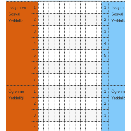
İletişim ve
1
1
İletişim ve
Sosyal
Sosyal
2
2
Yetkinlik
Yetkinlik
3
3
4
4
5
5
6
7
Öğrenme
1
1
Öğrenme
Yetkinliği
Yetkinliği
2
2
3
3
4