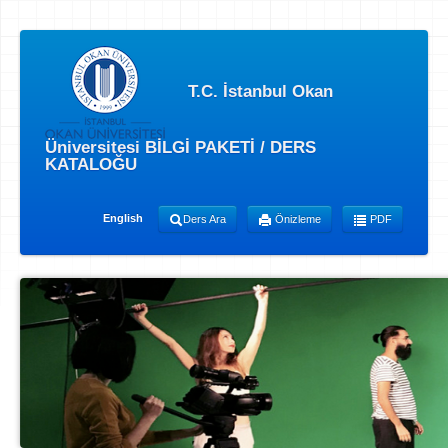
T.C. İstanbul Okan
Üniversitesi BİLGİ PAKETİ / DERS
KATALOĞU
English
Ders Ara
Önizleme
PDF