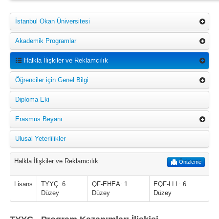
İstanbul Okan Üniversitesi
Akademik Programlar
Halkla İlişkiler ve Reklamcılık
Öğrenciler için Genel Bilgi
Diploma Eki
Erasmus Beyanı
Ulusal Yeterlilikler
Halkla İlişkiler ve Reklamcılık
Önizleme
Lisans
TYYÇ: 6.
QF-EHEA: 1.
EQF-LLL: 6.
Düzey
Düzey
Düzey